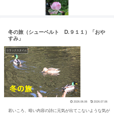
冬の旅（シューベルト Ⅾ.９１１）「おや
すみ」
リラックスタイム
2026.06.06
2026.07.06
若いころ、暗い内容の詩に元気が出てこないような気が